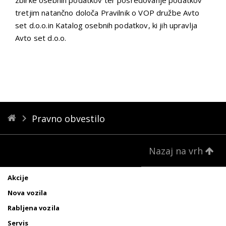
tretjim natančno določa Pravilnik o VOP družbe Avto
set d.o.o.in Katalog osebnih podatkov, ki jih upravlja
Avto set d.o.o.
Pravno obvestilo
Nazaj na vrh
Akcije
Nova vozila
Rabljena vozila
Servis