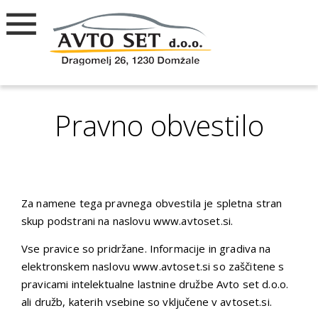
Pravno obvestilo
Za namene tega pravnega obvestila je spletna stran
skup podstrani na naslovu www.avtoset.si.
Vse pravice so pridržane. Informacije in gradiva na
elektronskem naslovu www.avtoset.si so zaščitene s
pravicami intelektualne lastnine družbe Avto set d.o.o.
ali družb, katerih vsebine so vključene v avtoset.si.