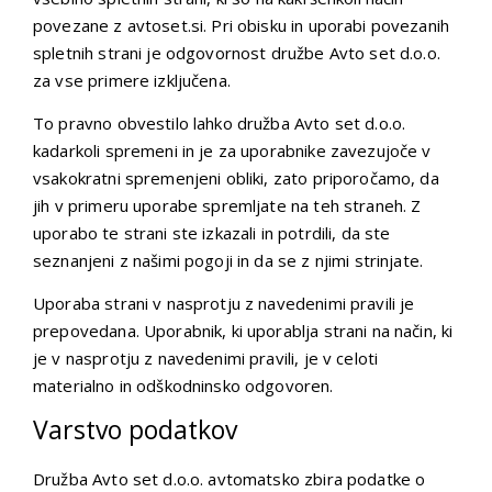
povezane z avtoset.si. Pri obisku in uporabi povezanih
spletnih strani je odgovornost družbe Avto set d.o.o.
za vse primere izključena.
To pravno obvestilo lahko družba Avto set d.o.o.
kadarkoli spremeni in je za uporabnike zavezujoče v
vsakokratni spremenjeni obliki, zato priporočamo, da
jih v primeru uporabe spremljate na teh straneh. Z
uporabo te strani ste izkazali in potrdili, da ste
seznanjeni z našimi pogoji in da se z njimi strinjate.
Uporaba strani v nasprotju z navedenimi pravili je
prepovedana. Uporabnik, ki uporablja strani na način, ki
je v nasprotju z navedenimi pravili, je v celoti
materialno in odškodninsko odgovoren.
Varstvo podatkov
Družba Avto set d.o.o. avtomatsko zbira podatke o