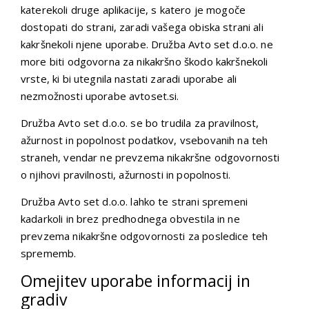
katerekoli druge aplikacije, s katero je mogoče
dostopati do strani, zaradi vašega obiska strani ali
kakršnekoli njene uporabe. Družba Avto set d.o.o. ne
more biti odgovorna za nikakršno škodo kakršnekoli
vrste, ki bi utegnila nastati zaradi uporabe ali
nezmožnosti uporabe avtoset.si.
Družba Avto set d.o.o. se bo trudila za pravilnost,
ažurnost in popolnost podatkov, vsebovanih na teh
straneh, vendar ne prevzema nikakršne odgovornosti
o njihovi pravilnosti, ažurnosti in popolnosti.
Družba Avto set d.o.o. lahko te strani spremeni
kadarkoli in brez predhodnega obvestila in ne
prevzema nikakršne odgovornosti za posledice teh
sprememb.
Omejitev uporabe informacij in
gradiv